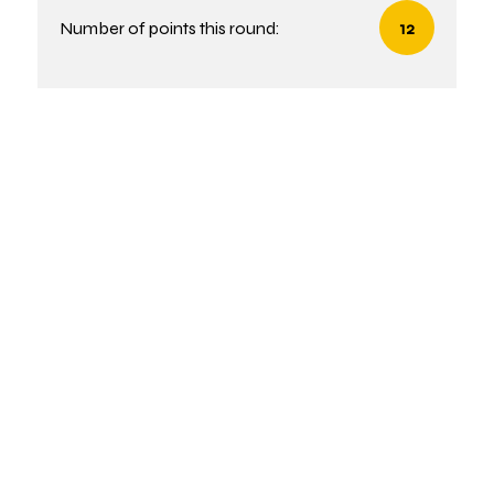
Number of points this round:
12