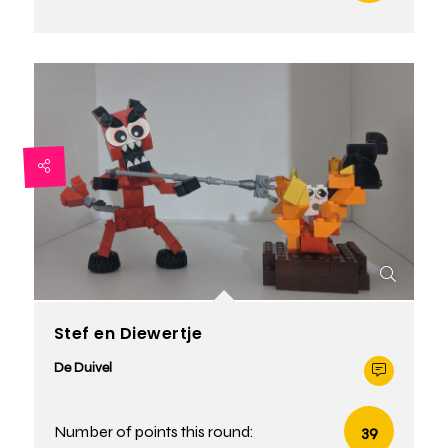
Stef en Diewertje
De Duivel
Number of points this round:
39