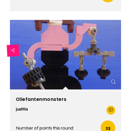
Oliefantenmonsters
justitia
Number of points this round:
23