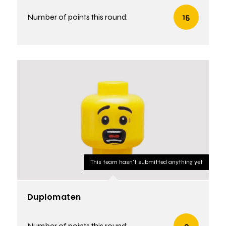
Number of points this round:
15
This team hasn't submitted anything yet
Duplomaten
Number of points this round:
9