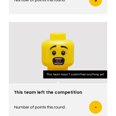
This team hasn't submitted anything yet
This team left the competition
Number of points this round:
-