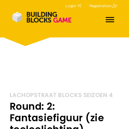
Login
Registration
LACHOPSTRAAT BLOCKS SEIZOEN 4
Round: 2:
Fantasiefiguur (zie