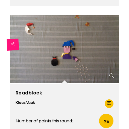
Roadblock
Klaas Vaak
Number of points this round:
25