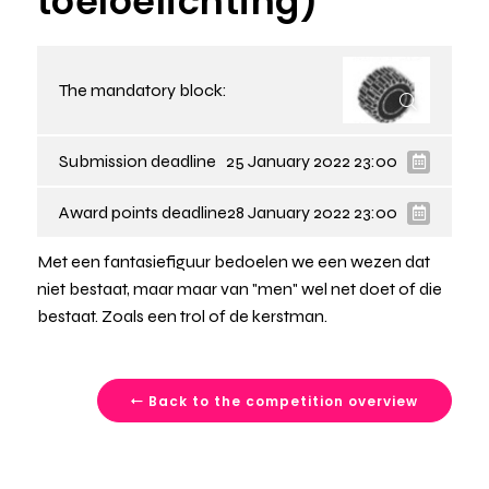
toeloelichting)
The mandatory block:
Submission deadline
25 January 2022 23:00
Award points deadline
28 January 2022 23:00
Met een fantasiefiguur bedoelen we een wezen dat
niet bestaat, maar maar van "men" wel net doet of die
bestaat. Zoals een trol of de kerstman.
Back to the competition overview