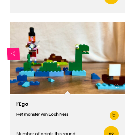
l’Ego
Het monster van Loch Ness
Number of points this round:
22