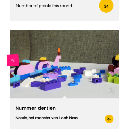
Number of points this round:
34
Nummer dertien
Nessie, het monster van Loch Ness