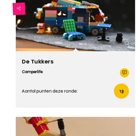
De Tukkers
Camperlife
Aantal punten deze ronde:
13