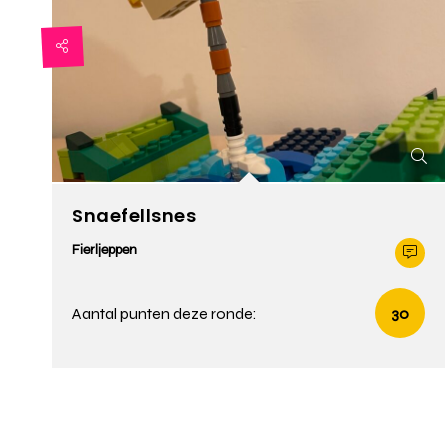
Snaefellsnes
Fierljeppen
Aantal punten deze ronde:
30