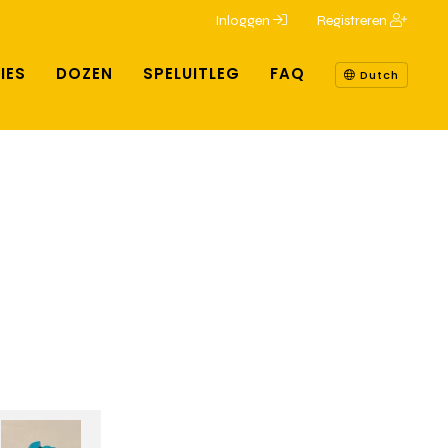
Inloggen
Registreren
IES
DOZEN
SPELUITLEG
FAQ
Dutch