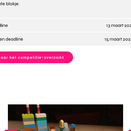
te blokje:
line
13 maart 20
en deadline
15 maart 20
aar het competitie-overzicht