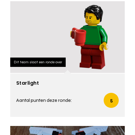
Dit team slaat een ronde over
Starlight
Aantal punten deze ronde:
5