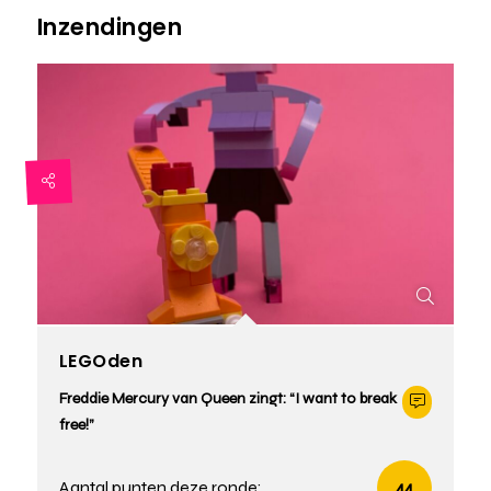
Inzendingen
LEGOden
Freddie Mercury van Queen zingt: “I want to break
free!”
Aantal punten deze ronde:
44