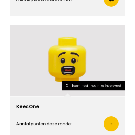
Dit team heeft nog niks ingeleverd
KeesOne
Aantal punten deze ronde:
-