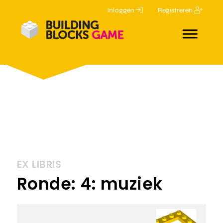
Inloggen
Registreren
EX LIBRIS
Ronde: 4: muziek