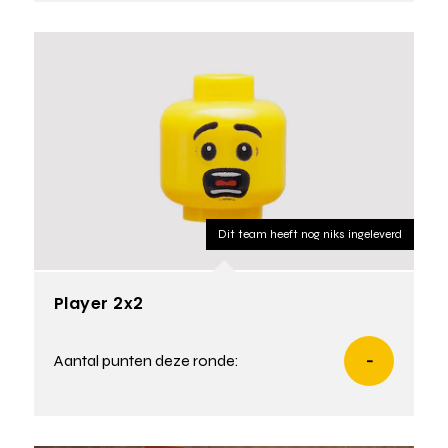
Dit team heeft nog niks ingeleverd
Player 2x2
Aantal punten deze ronde:
-