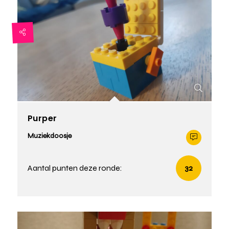
Purper
Muziekdoosje
Aantal punten deze ronde:
32