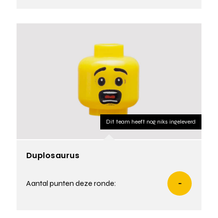
Dit team heeft nog niks ingeleverd
Duplosaurus
Aantal punten deze ronde:
-