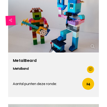
MetalBeard
Metalband
Aantal punten deze ronde:
24