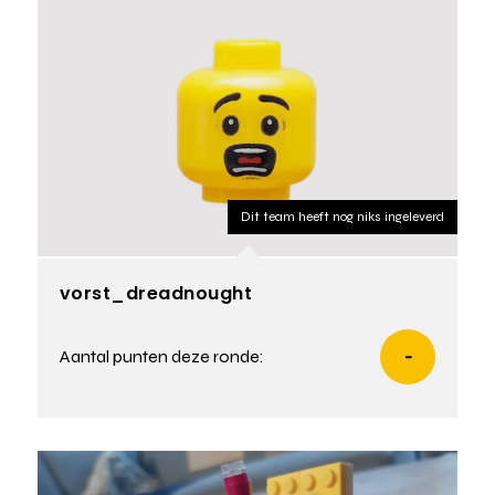
Dit team heeft nog niks ingeleverd
vorst_dreadnought
Aantal punten deze ronde:
-