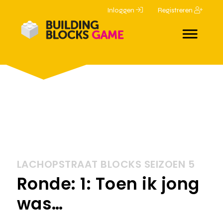
Inloggen
Registreren
LACHOPSTRAAT BLOCKS SEIZOEN 5
Ronde: 1: Toen ik jong
was…