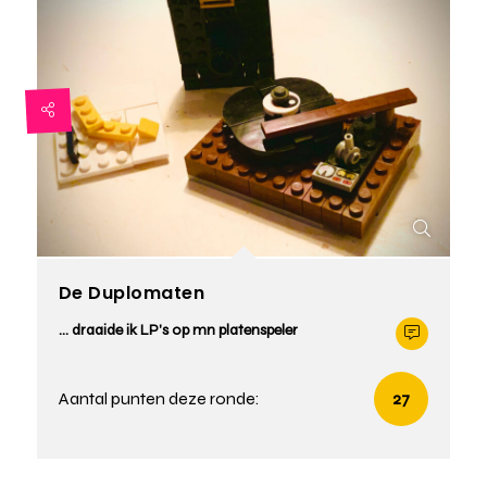
De Duplomaten
... draaide ik LP's op mn platenspeler
Aantal punten deze ronde:
27