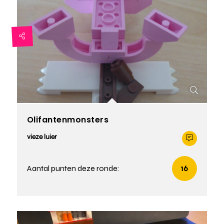
Olifantenmonsters
vieze luier
Aantal punten deze ronde:
16